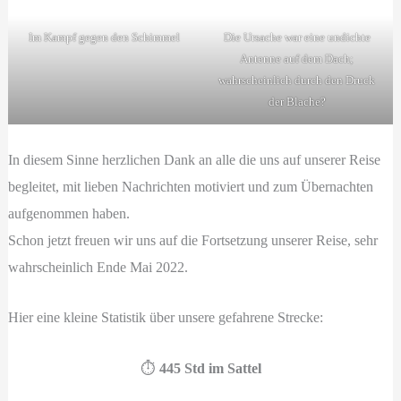
Im Kampf gegen den Schimmel
Die Ursache war eine undichte
Antenne auf dem Dach;
wahrscheinlich durch den Druck
der Blache?
In diesem Sinne herzlichen Dank an alle die uns auf unserer Reise
begleitet, mit lieben Nachrichten motiviert und zum Übernachten
aufgenommen haben.
Schon jetzt freuen wir uns auf die Fortsetzung unserer Reise, sehr
wahrscheinlich Ende Mai 2022.
Hier eine kleine Statistik über unsere gefahrene Strecke:
⏱️
445 Std im Sattel