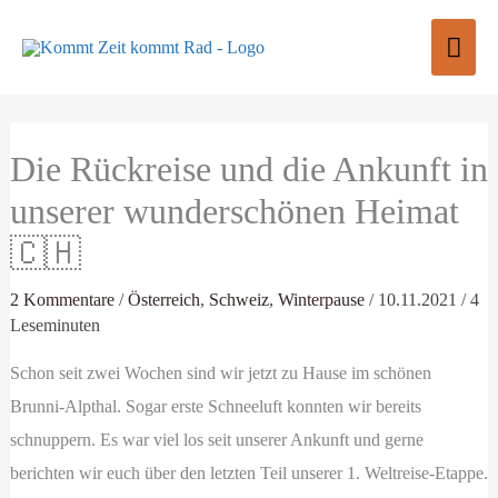
Zum
Hau
Inhalt
springen
Die Rückreise und die Ankunft in
unserer wunderschönen Heimat
🇨🇭
2 Kommentare
/
Österreich
,
Schweiz
,
Winterpause
/
10.11.2021
/
4
Leseminuten
Schon seit zwei Wochen sind wir jetzt zu Hause im schönen
Brunni-Alpthal. Sogar erste Schneeluft konnten wir bereits
schnuppern. Es war viel los seit unserer Ankunft und gerne
berichten wir euch über den letzten Teil unserer 1. Weltreise-Etappe.