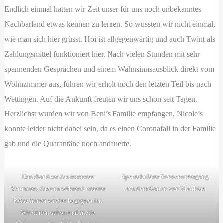
Endlich einmal hatten wir Zeit unser für uns noch unbekanntes
Nachbarland etwas kennen zu lernen. So wussten wir nicht einmal,
wie man sich hier grüsst. Hoi ist allgegenwärtig und auch Twint als
Zahlungsmittel funktioniert hier. Nach vielen Stunden mit sehr
spannenden Gesprächen und einem Wahnsinnsausblick direkt vom
Wohnzimmer aus, fuhren wir erholt noch den letzten Teil bis nach
Wettingen. Auf die Ankunft freuten wir uns schon seit Tagen.
Herzlichst wurden wir von Beni’s Familie empfangen, Nicole’s
konnte leider nicht dabei sein, da es einen Coronafall in der Familie
gab und die Quarantäne noch andauerte.
Dankbar über das immense
Spektakulärer Sonnenuntergang
Vertrauen, das uns während unserer
aus dem Garten von Matthias
Reise immer wieder begegnet ist.
Wir dürfen schon mal in die