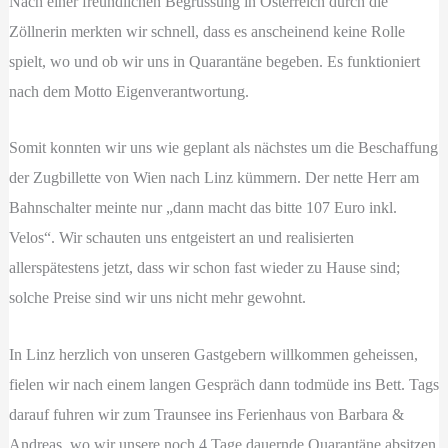
Nach einer freundlichen Begrüssung in Österreich durch die
Zöllnerin merkten wir schnell, dass es anscheinend keine Rolle
spielt, wo und ob wir uns in Quarantäne begeben. Es funktioniert
nach dem Motto Eigenverantwortung.
Somit konnten wir uns wie geplant als nächstes um die Beschaffung
der Zugbillette von Wien nach Linz kümmern. Der nette Herr am
Bahnschalter meinte nur „dann macht das bitte 107 Euro inkl.
Velos“. Wir schauten uns entgeistert an und realisierten
allerspätestens jetzt, dass wir schon fast wieder zu Hause sind;
solche Preise sind wir uns nicht mehr gewohnt.
In Linz herzlich von unseren Gastgebern willkommen geheissen,
fielen wir nach einem langen Gespräch dann todmüde ins Bett. Tags
darauf fuhren wir zum Traunsee ins Ferienhaus von Barbara &
Andreas, wo wir unsere noch 4 Tage dauernde Quarantäne absitzen