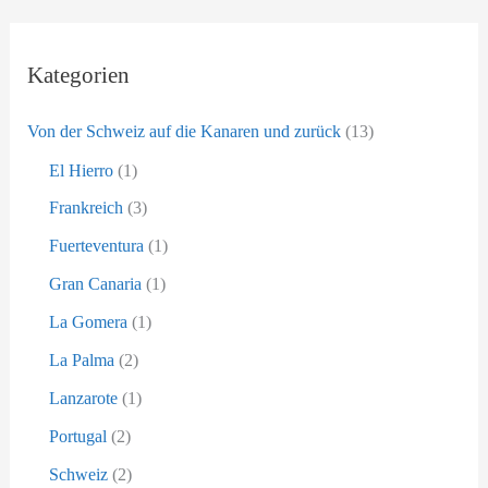
a
c
h
Kategorien
:
Von der Schweiz auf die Kanaren und zurück
(13)
El Hierro
(1)
Frankreich
(3)
Fuerteventura
(1)
Gran Canaria
(1)
La Gomera
(1)
La Palma
(2)
Lanzarote
(1)
Portugal
(2)
Schweiz
(2)