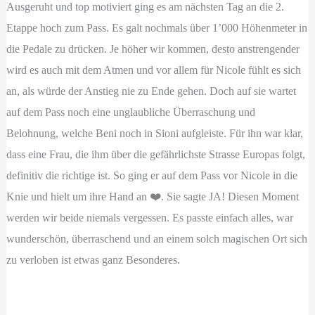
Ausgeruht und top motiviert ging es am nächsten Tag an die 2.
Etappe hoch zum Pass. Es galt nochmals über 1’000 Höhenmeter in
die Pedale zu drücken. Je höher wir kommen, desto anstrengender
wird es auch mit dem Atmen und vor allem für Nicole fühlt es sich
an, als würde der Anstieg nie zu Ende gehen. Doch auf sie wartet
auf dem Pass noch eine unglaubliche Überraschung und
Belohnung, welche Beni noch in Sioni aufgleiste. Für ihn war klar,
dass eine Frau, die ihm über die gefährlichste Strasse Europas folgt,
definitiv die richtige ist. So ging er auf dem Pass vor Nicole in die
Knie und hielt um ihre Hand an ❤️. Sie sagte JA! Diesen Moment
werden wir beide niemals vergessen. Es passte einfach alles, war
wunderschön, überraschend und an einem solch magischen Ort sich
zu verloben ist etwas ganz Besonderes.