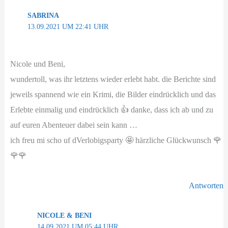
SABRINA
13.09.2021 UM 22:41 UHR
Nicole und Beni,
wundertoll, was ihr letztens wieder erlebt habt. die Berichte sind
jeweils spannend wie ein Krimi, die Bilder eindrücklich und das
Erlebte einmalig und eindrücklich 👍 danke, dass ich ab und zu
auf euren Abenteuer dabei sein kann …
ich freu mi scho uf dVerlobigsparty 🤩 härzliche Glückwunsch 🌹
🌹🌹
Antworten
NICOLE & BENI
14.09.2021 UM 05:44 UHR