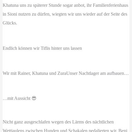
Khatuna uns zu späterer Stunde sogar anbot, ihr Familienferienhaus
in Sioni nutzen zu dürfen, wiegten wir uns wieder auf der Seite des
Glücks.
Endlich können wir Tiflis hinter uns lassen
Wir mit Rainer, Khatuna und Zura
Unser Nachtlager am aufbauen…
…mit Aussicht 😎
Nicht ganz ausgeschlafen wegen des Lärms des nächtlichen
Wettjaulens zwischen Hunden und Schakalen pedalierten wir, Beni