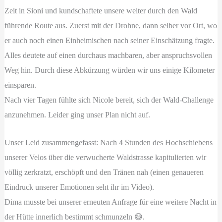
Zeit in Sioni und kundschaftete unsere weiter durch den Wald
führende Route aus. Zuerst mit der Drohne, dann selber vor Ort, wo
er auch noch einen Einheimischen nach seiner Einschätzung fragte.
Alles deutete auf einen durchaus machbaren, aber anspruchsvollen
Weg hin. Durch diese Abkürzung würden wir uns einige Kilometer
einsparen.
Nach vier Tagen fühlte sich Nicole bereit, sich der Wald-Challenge
anzunehmen. Leider ging unser Plan nicht auf.
Unser Leid zusammengefasst: Nach 4 Stunden des Hochschiebens
unserer Velos über die verwucherte Waldstrasse kapitulierten wir
völlig zerkratzt, erschöpft und den Tränen nah (einen genaueren
Eindruck unserer Emotionen seht ihr im Video).
Dima musste bei unserer erneuten Anfrage für eine weitere Nacht in
der Hütte innerlich bestimmt schmunzeln 😅.