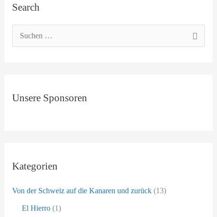
Search
r
c
h
S
i
u
v
c
h
Unsere Sponsoren
e
n
n
a
c
Kategorien
h
:
Von der Schweiz auf die Kanaren und zurück
(13)
El Hierro
(1)