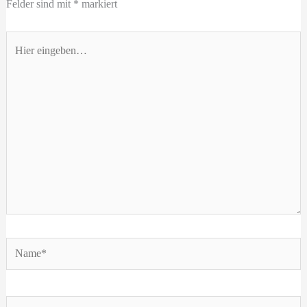
Felder sind mit
*
markiert
Hier
eingeben…
Name*
E-