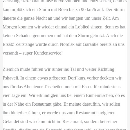
Zeltstangen-Reparaturhülse hervorzuholen und einzusetzen, denn es
kam urplötzlich ein Sturm mit Böen bis zu 90 km/h auf. Der Sturm
dauerte die ganze Nacht an und wir bangten um unser Zelt. Am
Morgen konnten wir wieder einmal ein Loblied singen, denn es hat
keinen Schaden genommen und hat dem Sturm getrotzt. Auch die
Ersatz-Zeltstange wurde durch Nordisk auf Garantie bereits an uns
versandt – super Kundenservice!
Ziemlich müde fuhren wir runter ins Tal und weiter Richtung
Pshaveli. In einem etwas grösseren Dorf kurz vorher deckten wir
uns für das Abenteuer Tuschetien noch mit Essen für mindestens
vier Tage ein. Wir erkundigten uns bei einem Einheimischen, ob es
in der Nähe ein Restaurant gäbe. Er meinte daraufhin, wir sollen
ihm hinterher fahren, er werde uns zum Restaurant navigieren.
Gelandet sind wir dann nicht im Restaurant, sondern bei seiner