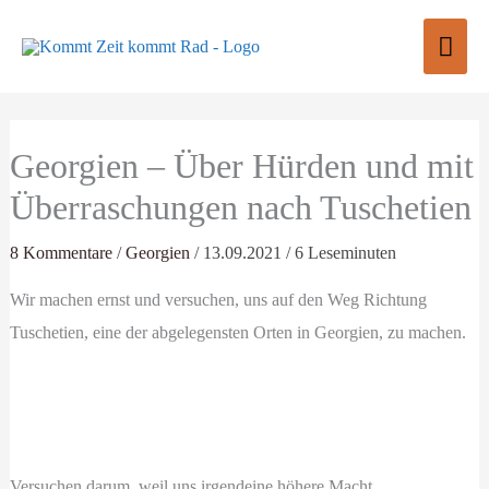
Zum
Hau
Inhalt
springen
Georgien – Über Hürden und mit
Überraschungen nach Tuschetien
8 Kommentare
/
Georgien
/
13.09.2021
/
6 Leseminuten
Wir machen ernst und versuchen, uns auf den Weg Richtung
Tuschetien, eine der abgelegensten Orten in Georgien, zu machen.
Versuchen darum, weil uns irgendeine höhere Macht