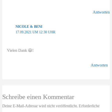
Antworten
NICOLE & BENI
17.09.2021 UM 12:30 UHR
Vielen Dank 😃!
Antworten
Schreibe einen Kommentar
Deine E-Mail-Adresse wird nicht veröffentlicht.
Erforderliche