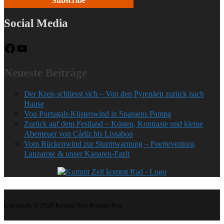
Social Media
Neueste Beiträge
Der Kreis schliesst sich – Von den Pyrenäen zurück nach
Hause
Von Portugals Küstenwind in Spaniens Pampa
Zurück auf dem Festland – Küsten, Kontraste und kleine
Abenteuer von Cádiz bis Lissabon
Vom Rückenwind zur Sturmwarnung – Fuerteventura,
Lanzarote & unser Kanaren-Fazit
Copyright © 2026
Kommt Zeit Kommt Rad