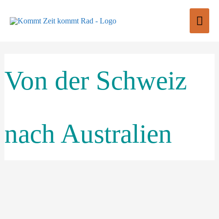
Zum
Hau
Inhalt
springen
Von der Schweiz
nach Australien