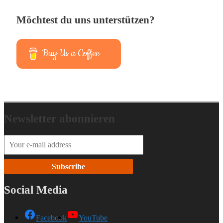
Möchtest du uns unterstützen?
Buy Us a Coffee
Newsletter abonnieren
Social Media
Facebook
YouTube