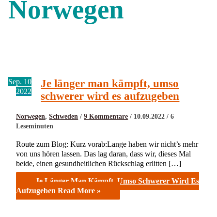
Norwegen
Sep.
10
Je länger man kämpft, umso
2022
schwerer wird es aufzugeben
Norwegen
,
Schweden
/
9 Kommentare
/
10.09.2022
/
6
Leseminuten
Route zum Blog: Kurz vorab:Lange haben wir nicht’s mehr
von uns hören lassen. Das lag daran, dass wir, dieses Mal
beide, einen gesundheitlichen Rückschlag erlitten […]
Je Länger Man Kämpft, Umso Schwerer Wird Es
Aufzugeben
Read More »