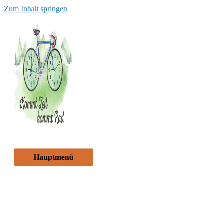
Zum Inhalt springen
Hauptmenü