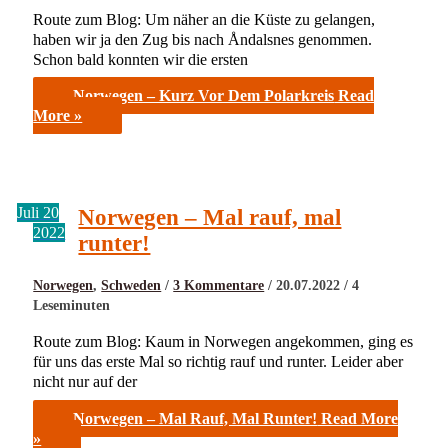
Route zum Blog: Um näher an die Küste zu gelangen,
haben wir ja den Zug bis nach Åndalsnes genommen.
Schon bald konnten wir die ersten
Norwegen – Kurz Vor Dem Polarkreis
Read
More »
Juli
20
Norwegen – Mal rauf, mal
2022
runter!
Norwegen
,
Schweden
/
3 Kommentare
/
20.07.2022
/
4
Leseminuten
Route zum Blog: Kaum in Norwegen angekommen, ging es
für uns das erste Mal so richtig rauf und runter. Leider aber
nicht nur auf der
Norwegen – Mal Rauf, Mal Runter!
Read More
»